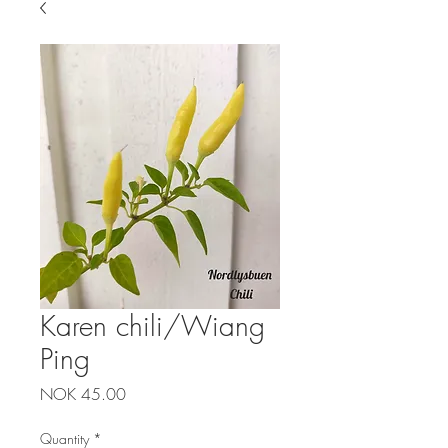
Karen chili/Wiang
Ping
Price
NOK 45.00
Quantity
*