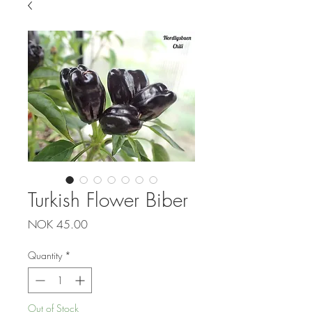
Turkish Flower Biber
Price
NOK 45.00
Quantity
*
Out of Stock