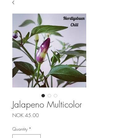
Jalapeno Multicolor
Price
NOK 45.00
Quantity
*