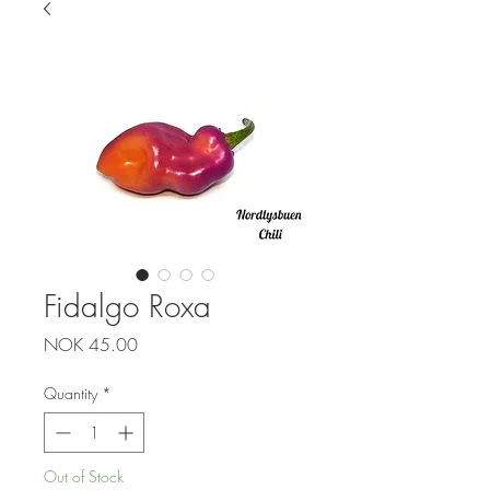
Fidalgo Roxa
Price
NOK 45.00
Quantity
*
Out of Stock