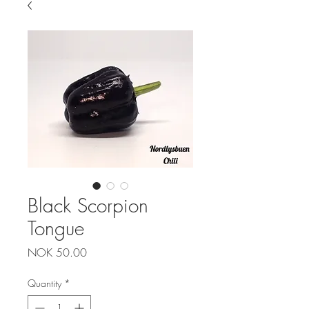
Black Scorpion
Tongue
Price
NOK 50.00
Quantity
*